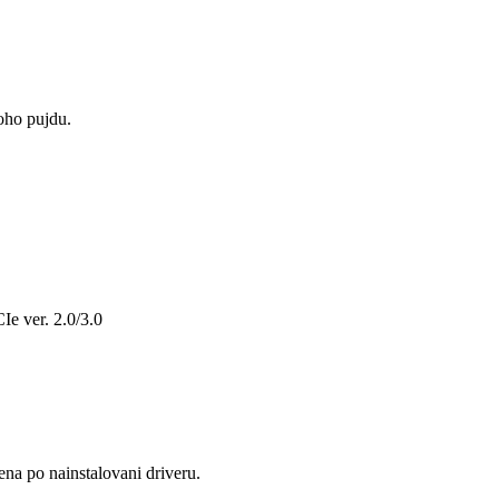
toho pujdu.
Ie ver. 2.0/3.0
na po nainstalovani driveru.