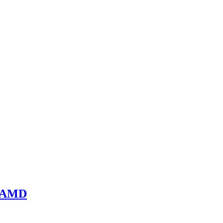
m AMD