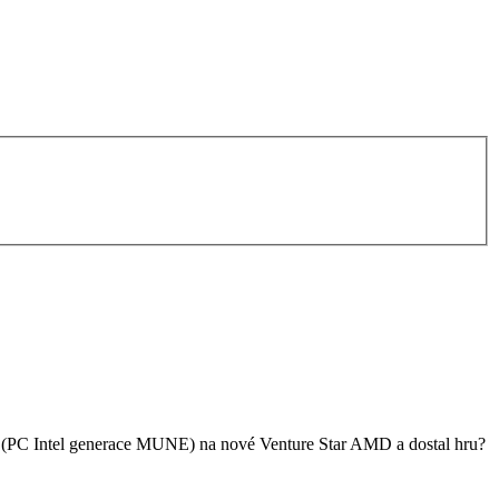
a (PC Intel generace MUNE) na nové Venture Star AMD a dostal hru?