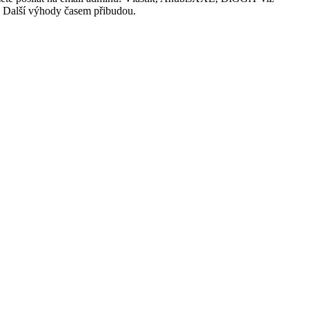
i. Další výhody časem přibudou.