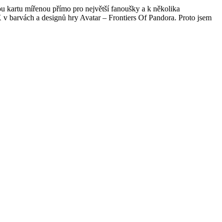
u kartu mířenou přímo pro největší fanoušky a k několika
v barvách a designů hry Avatar – Frontiers Of Pandora. Proto jsem