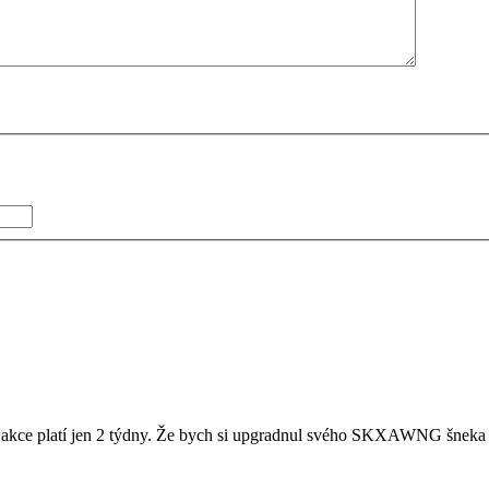
 a akce platí jen 2 týdny. Že bych si upgradnul svého SKXAWNG šnek