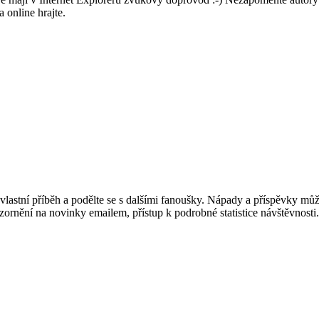
 online hrajte.
vlastní příběh a podělte se s dalšími fanoušky. Nápady a příspěvky m
pozornění na novinky emailem, přístup k podrobné statistice návštěvnost