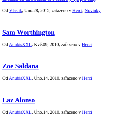
Od
Vlastik
, Úno.28, 2015, zařazeno v
Herci
,
Novinky
Sam Worthington
Od
AnubisXXL
, Kvě.09, 2010, zařazeno v
Herci
Zoe Saldana
Od
AnubisXXL
, Úno.14, 2010, zařazeno v
Herci
Laz Alonso
Od
AnubisXXL
, Úno.14, 2010, zařazeno v
Herci