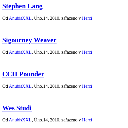
Stephen Lang
Od
AnubisXXL
, Úno.14, 2010, zařazeno v
Herci
Sigourney Weaver
Od
AnubisXXL
, Úno.14, 2010, zařazeno v
Herci
CCH Pounder
Od
AnubisXXL
, Úno.14, 2010, zařazeno v
Herci
Wes Studi
Od
AnubisXXL
, Úno.14, 2010, zařazeno v
Herci