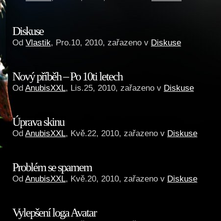
Diskuse
Od
Vlastik
, Pro.10, 2010, zařazeno v
Diskuse
Nový příběh – Po 10ti letech
Od
AnubisXXL
, Lis.25, 2010, zařazeno v
Diskuse
Úprava skinu
Od
AnubisXXL
, Kvě.22, 2010, zařazeno v
Diskuse
Problém se spamem
Od
AnubisXXL
, Kvě.20, 2010, zařazeno v
Diskuse
Vylepšení loga Avatar