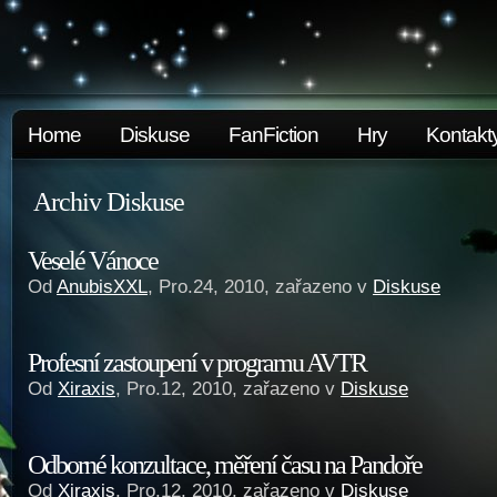
Home
Diskuse
FanFiction
Hry
Kontakt
Archiv Diskuse
Veselé Vánoce
Od
AnubisXXL
, Pro.24, 2010, zařazeno v
Diskuse
Profesní zastoupení v programu AVTR
Od
Xiraxis
, Pro.12, 2010, zařazeno v
Diskuse
Odborné konzultace, měření času na Pandoře
Od
Xiraxis
, Pro.12, 2010, zařazeno v
Diskuse