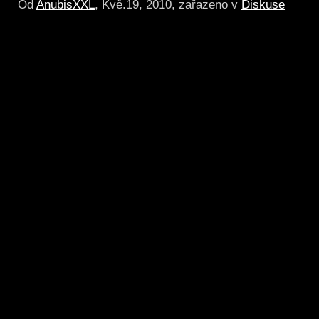
Od
AnubisXXL
, Kvě.19, 2010, zařazeno v
Diskuse