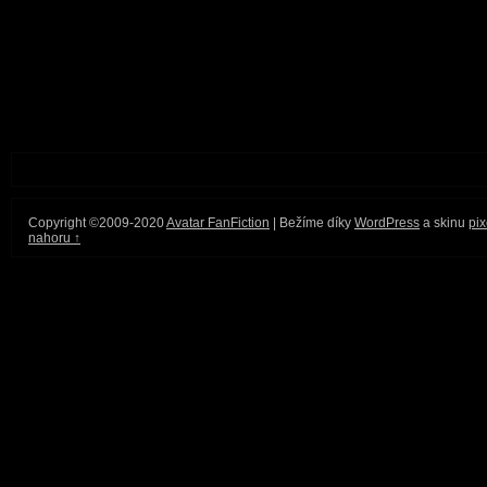
Copyright ©2009-2020
Avatar FanFiction
| Bežíme díky
WordPress
a skinu
pix
nahoru ↑