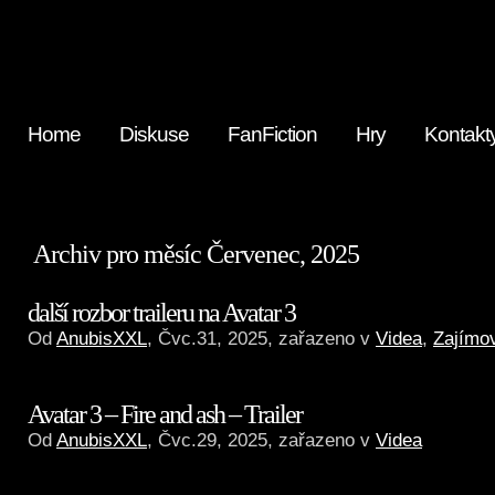
Home
Diskuse
FanFiction
Hry
Kontakt
Archiv pro měsíc Červenec, 2025
další rozbor traileru na Avatar 3
Od
AnubisXXL
, Čvc.31, 2025, zařazeno v
Videa
,
Zajímov
Avatar 3 – Fire and ash – Trailer
Od
AnubisXXL
, Čvc.29, 2025, zařazeno v
Videa