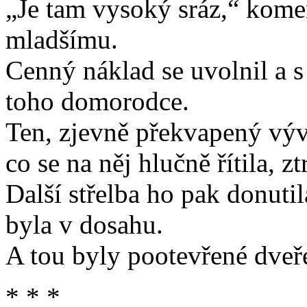
„Je tam vysoký sráz,“ komen
mladšímu.
Cenný náklad se uvolnil a s
toho domorodce.
Ten, zjevně překvapený výv
co se na něj hlučně řítila, z
Další střelba ho pak donutil
byla v dosahu.
A tou byly pootevřené dveř
* * *