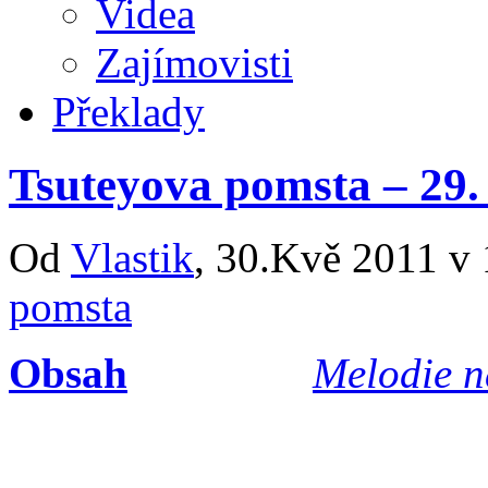
Videa
Zajímovisti
Překlady
Tsuteyova pomsta – 29. 
Od
Vlastik
, 30.Kvě 2011 v 
pomsta
Obsah
Melodie n