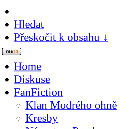
Hledat
Přeskočit k obsahu ↓
Home
Diskuse
FanFiction
Klan Modrého ohně
Kresby