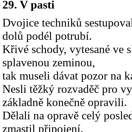
29. V pasti
Dvojice techniků sestupov
dolů podél potrubí.
Křivé schody, vytesané ve s
splavenou zeminou,
tak museli dávat pozor na k
Nesli těžký rozvaděč pro vy
základně konečně opravili.
Dělali na opravě celý posle
zmastil připojení.