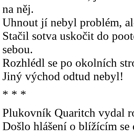
na něj.
Uhnout jí nebyl problém, ale 
Stačil sotva uskočit do poot
sebou.
Rozhlédl se po okolních stro
Jiný východ odtud nebyl!
* * *
Plukovník Quaritch vydal r
Došlo hlášení o blížícím se 