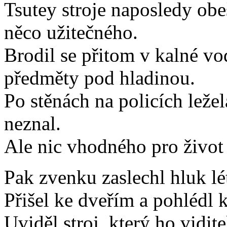
Tsutey stroje naposledy obeš
něco užitečného.
Brodil se přitom v kalné vo
předměty pod hladinou.
Po stěnách na policích ležel
neznal.
Ale nic vhodného pro život
Pak zvenku zaslechl hluk lét
Přišel ke dveřím a pohlédl 
Uviděl stroj, který ho vidit