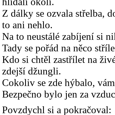
hlídali okolí.
Z dálky se ozvala střelba, 
to ani nehlo.
Na to neustálé zabíjení si 
Tady se pořád na něco stříle
Kdo si chtěl zastřílet na živ
zdejší džungli.
Cokoliv se zde hýbalo, vám 
Bezpečno bylo jen za vzd
Povzdychl si a pokračoval: