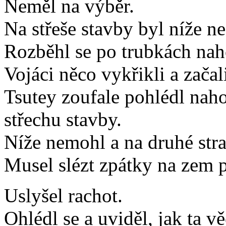
Neměl na výběr.
Na střeše stavby byl níže ne
Rozběhl se po trubkách nah
Vojáci něco vykřikli a začali
Tsutey zoufale pohlédl nahor
střechu stavby.
Níže nemohl a na druhé stra
Musel slézt zpátky na zem 
Uslyšel rachot.
Ohlédl se a uviděl, jak ta v