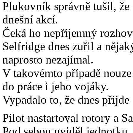
Plukovník správně tušil, že 
dnešní akcí.
Čeká ho nepříjemný rozhovo
Selfridge dnes zuřil a něja
naprosto nezajímal.
V takovémto případě nouze 
do práce i jeho vojáky.
Vypadalo to, že dnes přijde
Pilot nastartoval rotory a S
Pod sebou uviděl jednotku, 