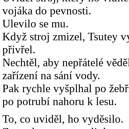
vojáka do pevnosti.
Ulevilo se mu.
Když stroj zmizel, Tsutey v
přivřel.
Nechtěl, aby nepřátelé věděli
zařízení na sání vody.
Pak rychle vyšplhal po žebř
po potrubí nahoru k lesu.
To, co uviděl, ho vyděsilo.