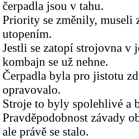
čerpadla jsou v tahu.
Priority se změnily, museli
utopením.
Jestli se zatopí strojovna v
kombajn se už nehne.
Čerpadla byla pro jistotu z
opravovalo.
Stroje to byly spolehlivé a 
Pravděpodobnost závady ob
ale právě se stalo.