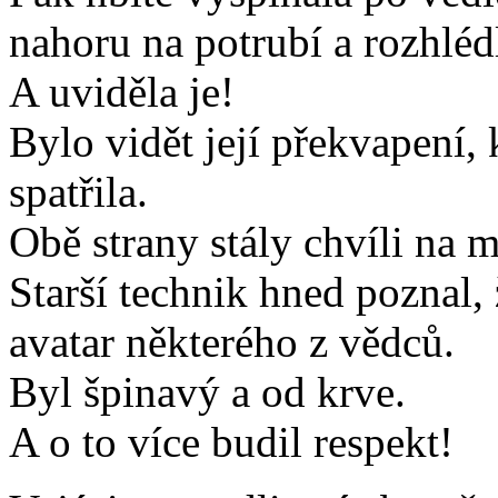
nahoru na potrubí a rozhlédl
A uviděla je!
Bylo vidět její překvapení,
spatřila.
Obě strany stály chvíli na m
Starší technik hned poznal, 
avatar některého z vědců.
Byl špinavý a od krve.
A o to více budil respekt!