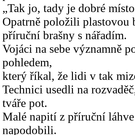
„Tak jo, tady je dobré místo
Opatrně položili plastovou 
příruční brašny s nářadím.
Vojáci na sebe významně poh
pohledem,
který říkal, že lidi v tak mi
Technici usedli na rozvaděč,
tváře pot.
Malé napití z příruční láhve
napodobili.