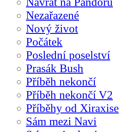
Návrat na Pandoru
Nezařazené
Nový život
Počátek
Poslední poselství
Prasák Bush
Příběh nekončí
Příběh nekončí V2
Příběhy od Xiraxise
Sám mezi Navi