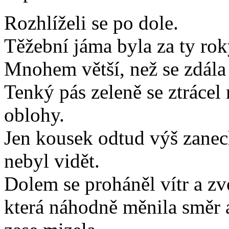
Rozhlíželi se po dole.
Těžební jáma byla za ty ro
Mnohem větší, než se zdála
Tenký pás zeleně se ztrácel
oblohy.
Jen kousek odtud výš zanech
nebyl vidět.
Dolem se proháněl vítr a zv
která náhodně měnila směr a 