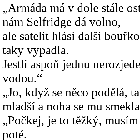
„Armáda má v dole stále ost
nám Selfridge dá volno,
ale satelit hlásí další bou
taky vypadla.
Jestli aspoň jednu nerozje
vodou.“
„Jo, když se něco podělá, ta
mladší a noha se mu smekla
„Počkej, je to těžký, musím
poté.