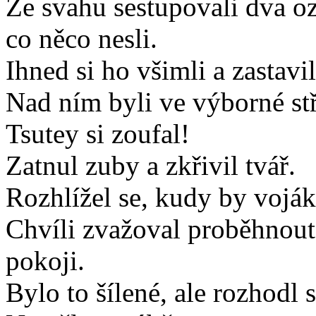
Ze svahu sestupovali dva oz
co něco nesli.
Ihned si ho všimli a zastavil
Nad ním byli ve výborné stř
Tsutey si zoufal!
Zatnul zuby a zkřivil tvář.
Rozhlížel se, kudy by vojáky
Chvíli zvažoval proběhnout 
pokoji.
Bylo to šílené, ale rozhodl s