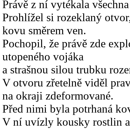
Právě z ní vytékala všechna
Prohlížel si rozeklaný otvor
kovu směrem ven.
Pochopil, že právě zde exp
utopeného vojáka
a strašnou silou trubku roze
V otvoru zřetelně viděl prav
na okraji zdeformované.
Před nimi byla potrhaná ko
V ní uvízly kousky rostlin 