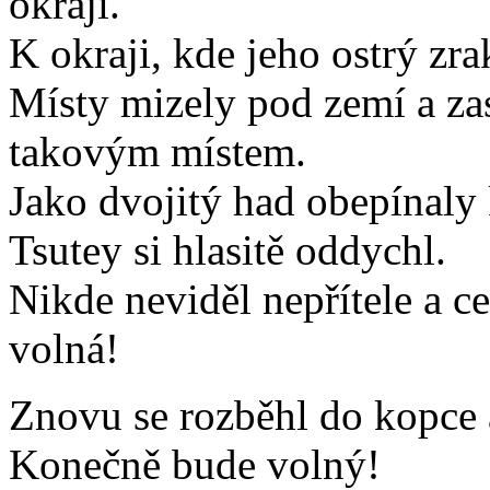
okraji.
K okraji, kde jeho ostrý zra
Místy mizely pod zemí a za
takovým místem.
Jako dvojitý had obepínaly
Tsutey si hlasitě oddychl.
Nikde neviděl nepřítele a c
volná!
Znovu se rozběhl do kopce a
Konečně bude volný!