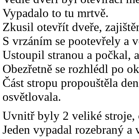
Vypadalo to tu mrtvě.
Zkusil otevřít dveře, zajišt
S vrzáním se pootevřely a v
Ustoupil stranou a počkal, a
Obezřetně se rozhlédl po oko
Část stropu propouštěla denn
osvětlovala.
Uvnitř byly 2 veliké stroje
Jeden vypadal rozebraný a v