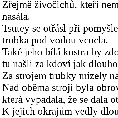
Zřejmě živočichů, kteří nem
nasála.
Tsutey se otřásl při pomyšl
trubka pod vodou vcucla.
Také jeho bílá kostra by zd
tu našli za kdoví jak dlouho
Za strojem trubky mizely na
Nad oběma stroji byla obrov
která vypadala, že se dala ot
K jejich okrajům vedly dlou